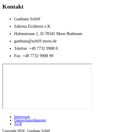
Kontakt
Gasthaus Schiff
Sabrina Eichhorn e.K.
Hafenstrasse 1, D-78345 Moos Bodensee
gasthaus@schiff-moos.de
Telefon: +49 7732 9908 0
Fax: +49 7732 9908 99
Impressum
Datenschutzerklaerung
AGB
Copyright 2024 - Gasthaus Schiff